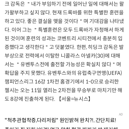
크 감독은 ＂내가 부임하기 전에 일어난 일에 대해서는 왈
가왈부하고 싶지 않다. 현재 드록바를 위한 특별한 훈련을
하고 있다. 좋은 결실을 맺을 것이다＂며 기대감을 나타냈
다. 이어 그는 ＂특별훈련은 모두 드록바가 자청해서 하게
된 것이며 훈련의 성과는 코벤트리 시티전에서 충분히 입
증했다고 생각한다＂고 덧붙였다. 한편, 히딩크 감독은 발
부상으로 전력에서 이탈한 니콜라스 아넬카(30)에 대해
서는 ＂유벤투스전에 출전할 가능성은 확실치 않다＂며
확답을 주지 못했다. 유벤투스와의 유럽축구연맹(UEFA)
챔피언스리그 16강 1차전 홈경기에서 1-0으로 승리한
첼시는 오는 11일 열리는 2차전을 무승부로 마치기만 해
도 8강에 진출하게 된다. 【서울=뉴시스】