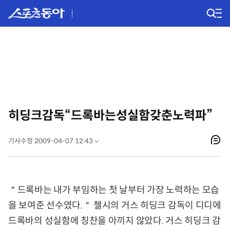
히딩크감독“드록바는성실함갖춘노력파”
기사수정 2009-04-07 12:43
＂드록바는 내가 부임하는 첫 날부터 가장 노력하는 모습
을 보여준 선수였다.＂ 첼시의 거스 히딩크 감독이 디디에
드록바의 성실함에 칭찬을 아끼지 않았다. 거스 히딩크 감