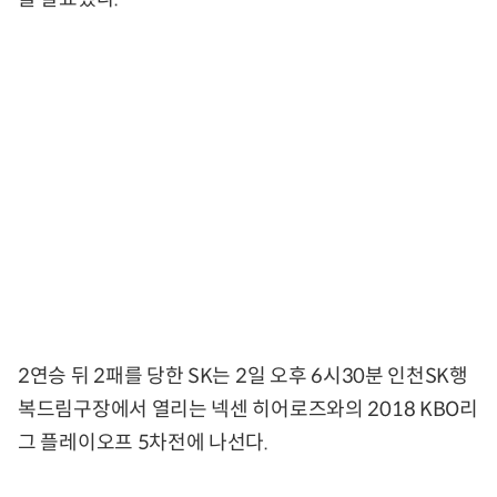
2연승 뒤 2패를 당한 SK는 2일 오후 6시30분 인천SK행
복드림구장에서 열리는 넥센 히어로즈와의 2018 KBO리
그 플레이오프 5차전에 나선다.