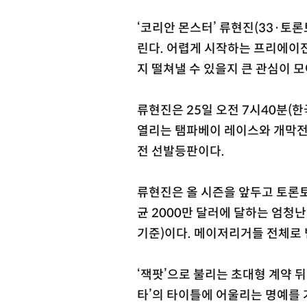
‘코리안 몬스터’ 류현진(33·토
린다. 어렵게 시작하는 프리에이전
지 떨쳐낼 수 있을지 큰 관심이 
류현진은 25일 오전 7시40분
열리는 탬파베이 레이스와 개막전에
전 선발등판이다.
류현진은 올 시즌을 앞두고 토론토와
균 2000만 달러에 달하는 엄청
기준)이다. 메이저리거들 전체로
‘잭팟’으로 불리는 초대형 계약 
타’의 타이틀에 어울리는 명예를 