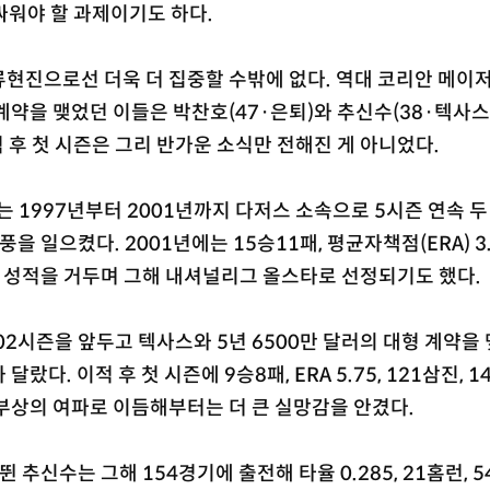
싸워야 할 과제이기도 하다.
류현진으로선 더욱 더 집중할 수밖에 없다. 역대 코리안 메이
계약을 맺었던 이들은 박찬호(47·은퇴)와 추신수(38·텍사
적 후 첫 시즌은 그리 반가운 소식만 전해진 게 아니었다.
 1997년부터 2001년까지 다저스 소속으로 5시즌 연속 두
을 일으켰다. 2001년에는 15승11패, 평균자책점(ERA) 3.5
난 성적을 거두며 그해 내셔널리그 올스타로 선정되기도 했다.
02시즌을 앞두고 텍사스와 5년 6500만 달러의 대형 계약을 
다. 이적 후 첫 시즌에 9승8패, ERA 5.75, 121삼진, 1
부상의 여파로 이듬해부터는 더 큰 실망감을 안겼다.
 추신수는 그해 154경기에 출전해 타율 0.285, 21홈런, 54