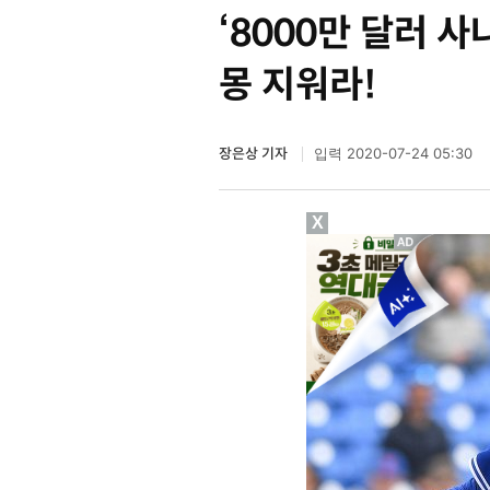
‘8000만 달러 사
몽 지워라!
장은상 기자
2020-07-24 05:30
입력
X