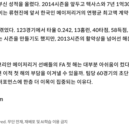
눈부신 성적을 올렸다. 2014시즌을 앞두고 텍사스와 7년 1억3
 이는 류현진에 앞서 한국인 메이저리거의 연평균 최고액 계약
었다. 123경기에서 타율 0.242, 13홈런, 40타점, 58득점
하는 시즌을 만들기도 했지만, 2013시즌의 활약상을 넘어선 해
리안 메이저리거 선배들의 FA 첫 해는 대부분 아쉬움이 컸다
 이적 첫 해의 부담을 이겨낼 수 있을까. 팀당 60경기의 초
 퍼포먼스에 한층 더 이목이 집중되는 이유다.
m
served. 무단 전재, 재배포 및 AI학습 이용 금지