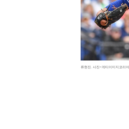
류현진. 사진=게티이미지코리