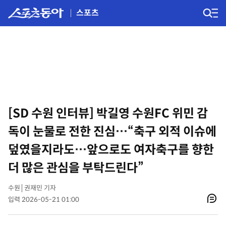
스포츠
[SD 수원 인터뷰] 박길영 수원FC 위민 감
독이 눈물로 전한 진심…“축구 외적 이슈에
덮였을지라도…앞으로도 여자축구를 향한
더 많은 관심을 부탁드린다”
수원│권재민 기자
입력 2026-05-21 01:00