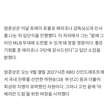
엄준상은 이날 토레이 로불로 애리조나 감독(61)과 인사
를 나눈 뒤 입단식을 진행했다. 이 자리에서 그는 “꿈에 그
리던 MLB 무대에 도전할 수 있게 돼 정말 영광이다. 좋은
기회를 준 애리조나 구단에 감사드린다”고 입단 소감을
밝혔다.
엄준상은 오는 9월 열릴 2027시즌 KBO 신인드래프트에
서 국내 잔류를 선언한 하현승(18·부산고) 등과 더불어
최상위 지명이 유력했던 자원이다. 그러나 고민 끝에 ‘아
메리칸 드림’을 위한 여정을 시작했다.