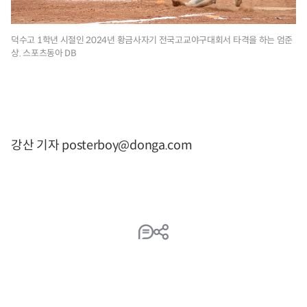
덕수고 1학년 시절인 2024년 황금사자기 전국고교야구대회서 타격을 하는 엄준
상. 스포츠동아 DB
강산 기자 posterboy@donga.com