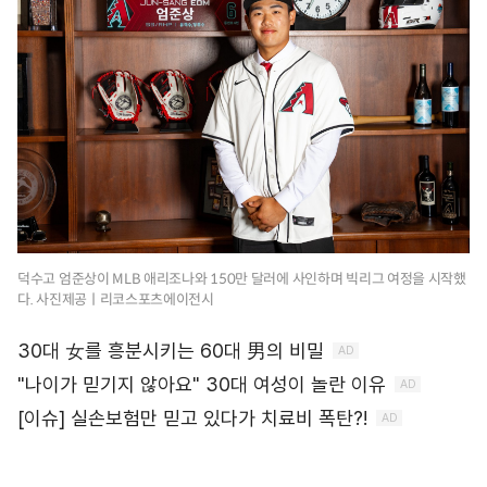
덕수고 엄준상이 MLB 애리조나와 150만 달러에 사인하며 빅리그 여정을 시작했
다. 사진제공ㅣ리코스포츠에이전시