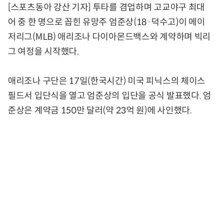
[스포츠동아 강산 기자] 투타를 겸업하며 고교야구 최대
어 중 한 명으로 꼽힌 유망주 엄준상(18·덕수고)이 메이
저리그(MLB) 애리조나 다이아몬드백스와 계약하며 빅리
그 여정을 시작했다.
애리조나 구단은 17일(한국시간) 미국 피닉스의 체이스
필드서 입단식을 열고 엄준상의 입단을 공식 발표했다. 엄
준상은 계약금 150만 달러(약 23억 원)에 사인했다.