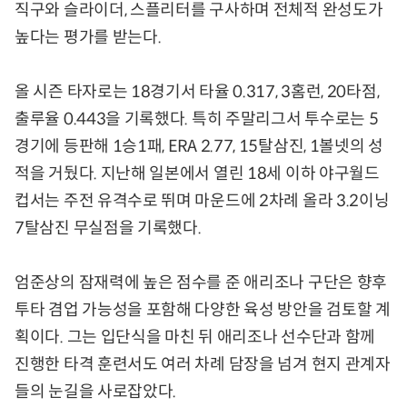
직구와 슬라이더, 스플리터를 구사하며 전체적 완성도가
높다는 평가를 받는다.
올 시즌 타자로는 18경기서 타율 0.317, 3홈런, 20타점,
출루율 0.443을 기록했다. 특히 주말리그서 투수로는 5
경기에 등판해 1승1패, ERA 2.77, 15탈삼진, 1볼넷의 성
적을 거뒀다. 지난해 일본에서 열린 18세 이하 야구월드
컵서는 주전 유격수로 뛰며 마운드에 2차례 올라 3.2이닝
7탈삼진 무실점을 기록했다.
엄준상의 잠재력에 높은 점수를 준 애리조나 구단은 향후
투타 겸업 가능성을 포함해 다양한 육성 방안을 검토할 계
획이다. 그는 입단식을 마친 뒤 애리조나 선수단과 함께
진행한 타격 훈련서도 여러 차례 담장을 넘겨 현지 관계자
들의 눈길을 사로잡았다.