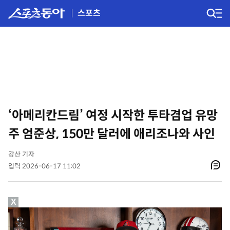
스포츠
‘아메리칸드림’ 여정 시작한 투타겸업 유망
주 엄준상, 150만 달러에 애리조나와 사인
강산 기자
입력 2026-06-17 11:02
X