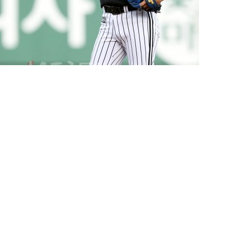
서 고지로 이동하는 LG 선수단의 ‘단기 원정’에서 빠질 공산이 크다. 하지
어졌기 때문이지, 경기조작 의혹과는 무관하다”는 것이 LG의 설명이다. 스포