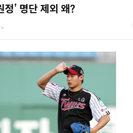
원정’ 명단 제외 왜?
8