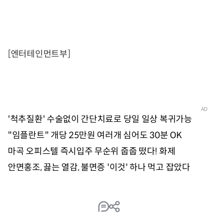
[엔터테인먼트부]