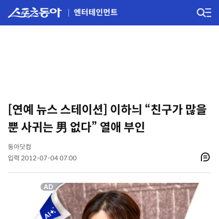
엔터테인먼트
[연예 뉴스 스테이션] 이하늬 “친구가 많을
뿐 사귀는 男 없다” 열애 부인
동아닷컴
입력 2012-07-04 07:00