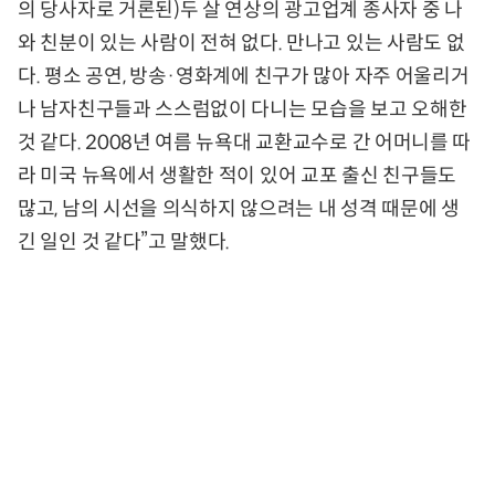
의 당사자로 거론된)두 살 연상의 광고업계 종사자 중 나
와 친분이 있는 사람이 전혀 없다. 만나고 있는 사람도 없
다. 평소 공연, 방송·영화계에 친구가 많아 자주 어울리거
나 남자친구들과 스스럼없이 다니는 모습을 보고 오해한
것 같다. 2008년 여름 뉴욕대 교환교수로 간 어머니를 따
라 미국 뉴욕에서 생활한 적이 있어 교포 출신 친구들도
많고, 남의 시선을 의식하지 않으려는 내 성격 때문에 생
긴 일인 것 같다”고 말했다.