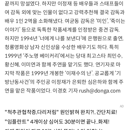
끝까지 망설였다. 하지만 이정재 등 배우들과 스태프들이
여 감독 외에 맞는 인물이 없다고 강력추천해 결국 감독과
배우 1인 2역을 소화해냈다. 여균동 감독은 ‘미인’, ‘죽이는
이야기’ 등으로 독특한 작품세계를 인정받은 중견 감독.
하지만 1994년 ‘너에게 나를 보낸다’에 은행원으로 출연,
청룡영화상 남자 신인상을 수상한 배우기도 하다. 특히
1999년 ‘주노명 베이커리’에서는 당대 최고스타 최민수,
황신혜, 이미연과 함께 주연을 맡기도 했다. 연기자로 마
지막 작품은 1999년 개봉한 ‘이재수의 난’. 공교롭게 ‘기
방난동사건’의 주인공 이정재가 은퇴한 심은하와 함께 주
연을 맡은 작품이었다. 이경호 기자 rush@donga.com