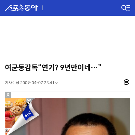
여균동감독“연기? 9년만이네…”
기사수정 2009-04-07 23:41
X