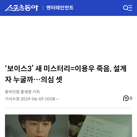
엔터테인먼트
‘보이스3’ 새 미스터리=이용우 죽음, 설계
자 누굴까…의심 셋
동아닷컴 홍세영 기자
0
기사수정 2019-06-05 10:08