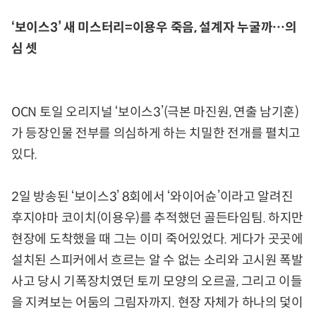
‘보이스3’ 새 미스터리=이용우 죽음, 설계자 누굴까…의
심 셋
OCN 토일 오리지널 ‘보이스3’(극본 마진원, 연출 남기훈)
가 등장인물 전부를 의심하게 하는 치밀한 전개를 펼치고
있다.
2일 방송된 ‘보이스3’ 8회에서 ‘와이어슌’이라고 알려진
후지야마 코이치(이용우)를 추적했던 골든타임팀. 하지만
현장에 도착했을 때 그는 이미 죽어있었다. 게다가 곳곳에
설치된 스피커에서 흐르는 알 수 없는 소리와 고시원 폭발
사고 당시 기폭장치였던 토끼 모양의 오르골, 그리고 이들
을 지켜보는 어둠의 그림자까지. 현장 자체가 하나의 덫이