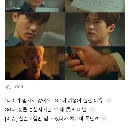
사진｜OCN