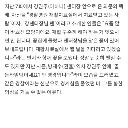
지난 7회에서 강권주(이하나) 센터장 앞으로 온 의문의 택
배. 자신을 “경찰병원 재활치료실에서 치료받고 있는 사
람”이자, “강센터장님 팬”이라고 소개한 인물은 “요즘 많
이 바쁘신 모양이에요. 재활 꾸준히 해야 하는 거 잊으시
면 안 됩니다. 꽃집에 들렀다 센터장님을 닮은 꽃이 있어
보내드립니다. 재활치료실에서 뵐 날을 기다리고 있겠습
니다”라는 편지와 함께 꽃을 보냈다. 정말 단순히 팬일 수
도 있지만 지난 시즌, 방제수(권율) 역시 강권주 앞에 “골
든타임팀이세요? 와 영광입니다”라며 모습을 드러냈고,
같은 경찰이라는 신분으로 경계심을 풀었던 바. 그를 향한
의심을 거둘 수 없는 이유다.