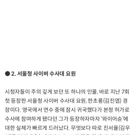
● 2. 서울청 사이버 수사대 요원
시청자들이 주의 깊게 보던 또 하나의 인물, 바로 지난 7회
첫 등장한 서울청 사이버 수사대 요원, 한초롱(김진엽) 경
장이다. 영국에서 연수 중에 잠시 귀국했다가 본청 허가로
수사에 참여하게 됐다던 그가 등장하자마자 ‘와이어슌’에
대한 실체가 빠르게 드러났다. 무엇보다 따로 진서율(김우