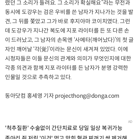
렸던 그 소리가 들려요. 그 소리가 확실해요”라는 무전과
동시에 도강우는 검은 우비를 쓴 남자가 지나가는 것을 발
견, 그 뒤를 쫓았고 그가 바로 후지야마 코이치였다. 그런
데 도강우가 지나간 복도에 지포 라이터를 든 또 다른 손
이 드러났고, 그 남자의 손목엔 ‘사메타(깨어났다)’의 첫 글
자인 깨어날 ‘각(覚)’이라는 문신이 새겨져 있었다. 이에
시청자들은 이들 문신의 관계와 의미가 무엇인지에 대한
각종 의견과 함께 지포 라이터를 든 남자가 분명 강력한
인물일 것으로 추측하고 있다.
동아닷컴 홍세영 기자 projecthong@donga.com