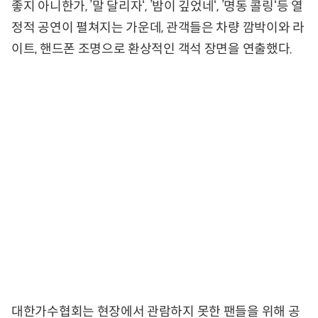
좋지 아니한가, ’말 달리자‘, ’밤이 깊었네‘, ’명동 콜링‘등 열
정적 공연이 펼쳐지는 가운데, 관객들은 차량 깜박이와 라
이트, 핸드폰 조명으로 환상적인 객석 장면을 연출했다.
대한가수협회는 현장에서 관람하지 못한 팬들을 위해 공