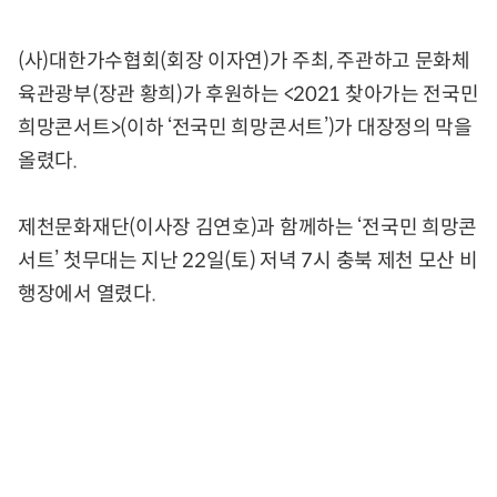
(사)대한가수협회(회장 이자연)가 주최, 주관하고 문화체
육관광부(장관 황희)가 후원하는 <2021 찾아가는 전국민
희망콘서트>(이하 ‘전국민 희망콘서트’)가 대장정의 막을
올렸다.
제천문화재단(이사장 김연호)과 함께하는 ‘전국민 희망콘
서트’ 첫무대는 지난 22일(토) 저녁 7시 충북 제천 모산 비
행장에서 열렸다.