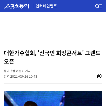
엔터테인먼트
대한가수협회, ‘전국민 희망콘서트’ 그랜드
오픈
동아닷컴 이슬비 기자
입력 2021-05-26 10:43