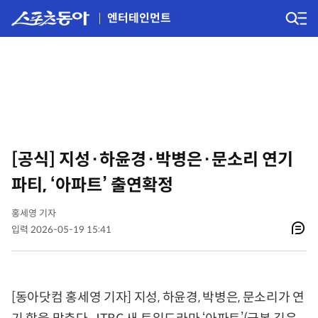
엔터테인먼트
[공식] 지성·하윤경·박병은·문소리 연기
파티, ‘아파트’ 출연확정
홍세영 기자
입력 2026-05-19 15:41
[동아닷컴 홍세영 기자] 지성, 하윤경, 박병은, 문소리가 연