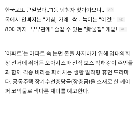
‘아파트’는 아파트 속 눈먼 돈을 차지하기 위해 입대의회
장 선거에 뛰어든 오아시스파 전직 보스 박해강이 주민들
과 함께 각종 비리를 파헤치는 생활 밀착형 휴먼 드라마
다. 공동주택 장기수선충당금(장충금)을 소재로 한 케이
퍼 코믹물로 색다른 재미를 예고한다.