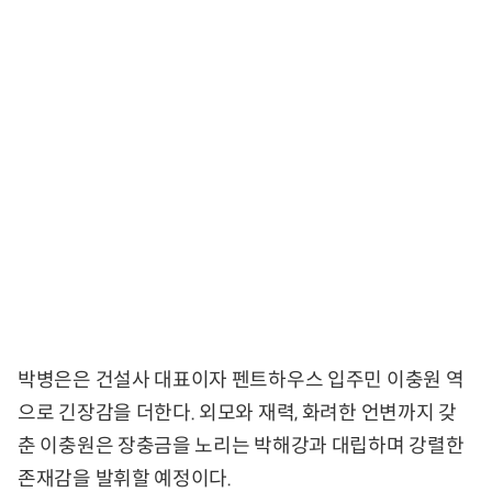
박병은은 건설사 대표이자 펜트하우스 입주민 이충원 역
으로 긴장감을 더한다. 외모와 재력, 화려한 언변까지 갖
춘 이충원은 장충금을 노리는 박해강과 대립하며 강렬한
존재감을 발휘할 예정이다.