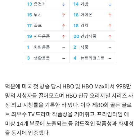
덕분에 미국 첫 방송 당시 HBO 및 HBO Max에서 998만
명의 시청자를 끌어모으며 HBO 신규 오리지널 시리즈 사
상 최고 시청률을 기록한 바 있다. 이후 제80회 골든 글로
브 최우수 TV 드라마 작품상을 거머쥐고, 프라임타임 에
미상 14개 부문에 노출되는 등 압도적인 작품성과 화제성
을 동시에 입증했다.