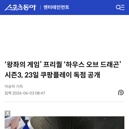
엔터테인먼트
‘왕좌의 게임’ 프리퀄 ‘하우스 오브 드래곤’
시즌3, 23일 쿠팡플레이 독점 공개
이승미 기자
입력 2026-06-03 08:47
X