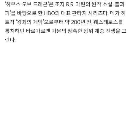
‘하우스 오브 드래곤’은 조지 R.R. 마틴의 원작 소설 ‘불과
피’를 바탕으로 한 HBO의 대표 판타지 시리즈다. 메가 히
트작 ‘왕좌의 게임’으로부터 약 200년 전, 웨스테로스를
통치하던 타르가르옌 가문의 참혹한 왕위 계승 전쟁을 그
린다.