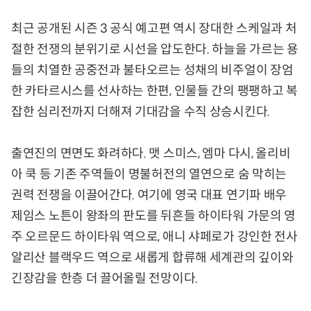
최근 공개된 시즌 3 공식 예고편 역시 장대한 스케일과 처
절한 전쟁의 분위기로 시선을 압도한다. 하늘을 가르는 용
들의 치열한 공중전과 불타오르는 성채의 비주얼이 장엄
한 카타르시스를 선사하는 한편, 인물들 간의 팽팽하고 복
잡한 심리전까지 더해져 기대감을 수직 상승시킨다.
출연진의 면면도 화려하다. 맷 스미스, 엠마 다시, 올리비
아 쿡 등 기존 주역들이 명불허전의 열연으로 숨 막히는
권력 전쟁을 이끌어간다. 여기에 영국 대표 연기파 배우
제임스 노튼이 왕좌의 판도를 뒤흔들 하이타워 가문의 영
주 오르문드 하이타워 역으로, 애니 샤페로가 강인한 전사
알리산 블랙우드 역으로 새롭게 합류해 세계관의 깊이와
긴장감을 한층 더 끌어올릴 전망이다.