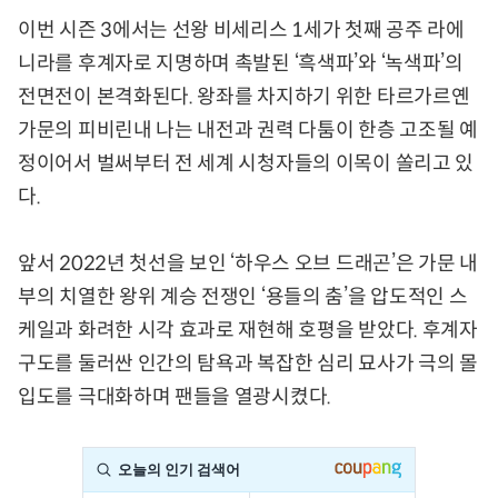
이번 시즌 3에서는 선왕 비세리스 1세가 첫째 공주 라에
니라를 후계자로 지명하며 촉발된 ‘흑색파’와 ‘녹색파’의
전면전이 본격화된다. 왕좌를 차지하기 위한 타르가르옌
가문의 피비린내 나는 내전과 권력 다툼이 한층 고조될 예
정이어서 벌써부터 전 세계 시청자들의 이목이 쏠리고 있
다.
앞서 2022년 첫선을 보인 ‘하우스 오브 드래곤’은 가문 내
부의 치열한 왕위 계승 전쟁인 ‘용들의 춤’을 압도적인 스
케일과 화려한 시각 효과로 재현해 호평을 받았다. 후계자
구도를 둘러싼 인간의 탐욕과 복잡한 심리 묘사가 극의 몰
입도를 극대화하며 팬들을 열광시켰다.