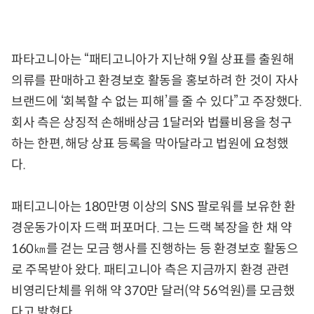
파타고니아는 “패티고니아가 지난해 9월 상표를 출원해
의류를 판매하고 환경보호 활동을 홍보하려 한 것이 자사
브랜드에 ‘회복할 수 없는 피해’를 줄 수 있다”고 주장했다.
회사 측은 상징적 손해배상금 1달러와 법률비용을 청구
하는 한편, 해당 상표 등록을 막아달라고 법원에 요청했
다.
패티고니아는 180만명 이상의 SNS 팔로워를 보유한 환
경운동가이자 드랙 퍼포머다. 그는 드랙 복장을 한 채 약
160㎞를 걷는 모금 행사를 진행하는 등 환경보호 활동으
로 주목받아 왔다. 패티고니아 측은 지금까지 환경 관련
비영리단체를 위해 약 370만 달러(약 56억원)를 모금했
다고 밝혔다.