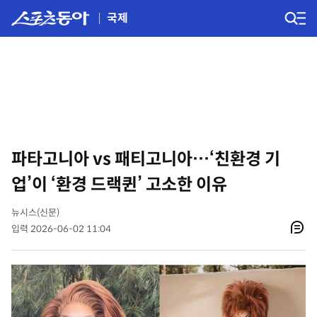
국제
파타고니아 vs 패티고니아…‘친환경 기
업’이 ‘환경 드랙퀸’ 고소한 이유
뉴시스(신문)
입력 2026-06-02 11:04