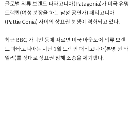
글로벌 의류 브랜드 파타고니아(Patagonia)가 미국 유명
드랙퀸(여성 분장을 하는 남성 공연가) 패티고니아
(Pattie Gonia) 사이의 상표권 분쟁이 격화되고 있다.
최근 BBC, 가디언 등에 따르면 미국 아웃도어 의류 브랜
드 파타고니아는 지난 1월 드랙퀸 패티고니아(본명 윈 와
일리)를 상대로 상표권 침해 소송을 제기했다.