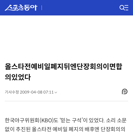
올스타전예비일폐지뒤엔단장회의이면합
의있었다
기사수정 2009-04-08 07:11
한국야구위원회(KBO)도 ‘믿는 구석’이 있었다. 소리 소문
없이 추진된 올스타전 예비일 폐지의 배후엔 단장회의의