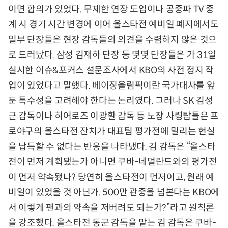
이면 합의가 있었다. 무제한 연장 도입이나 공중파 TV 중
계 시 경기 시간 변경에 이어 올스타전 예비일 폐지에서도
일부 단장들은 현장 감독들의 의견을 수렴하지 않은 것으
로 드러났다. 삼성 김재하 단장 등 몇몇 단장들은 가 31일
실시한 이슈&포커스 설문조사에서 KBO의 사전 정지 작
업이 있었다고 말했다. 베이징올림픽이란 국가대사를 앞
둔 특수성을 고려해야 한다는 논리였다. 그러나 SK 김성
근 감독이나 히어로즈 이광환 감독 등 노장 사령탑들은 프
로야구의 올스타전 잔치가 대표팀 평가전에 밀리는 현실
을 납득할 수 없다는 반응을 나타냈다. 김 감독은 “올스타
전이 먼저 계획됐는가 아니면 쿠바-네덜란드와의 평가전
이 먼저 약속됐나? 당연히 올스타전이 먼저이고, 원래 예
비일이 있었을 것 아닌가. 500만 관중을 넘본다는 KBO에
서 이렇게 팬과의 약속을 저버려도 되는가?”라고 원칙론
을 강조했다. 올스타전 동군 감독을 맡는 김 감독은 쿠바-