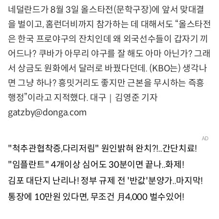
네덜란드가 8월 3일 올스타전(문학구장)에 앞서 맞대결
을 벌이고, 홈런더비까지 참가하는 데 대해서도 “올스타전
은 한국 프로야구의 잔치인데 왜 외국선수들이 갑자기 끼
어드나? 쿠바가 아무리 야구를 잘 해도 아마 아닌가? 그래
서 상금도 원화에서 달러로 바꿨다던데. (KBO는) 생각나
면 그냥 하나? 흥밋거리도 좋지만 근본을 무시하는 즉흥
행정”이라고 지적했다. 대구｜김영준 기자
gatzby@donga.com