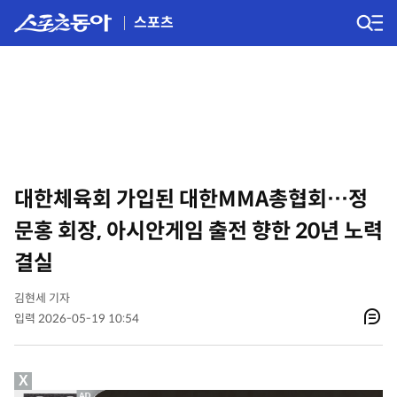
스포츠
대한체육회 가입된 대한MMA총협회…정
문홍 회장, 아시안게임 출전 향한 20년 노력
결실
김현세 기자
입력 2026-05-19 10:54
X