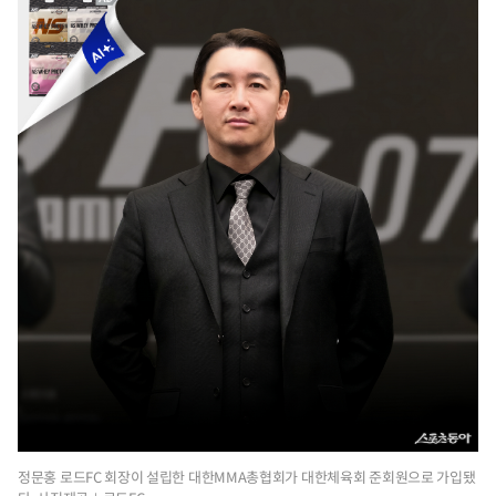
정문홍 로드FC 회장이 설립한 대한MMA총협회가 대한체육회 준회원으로 가입됐