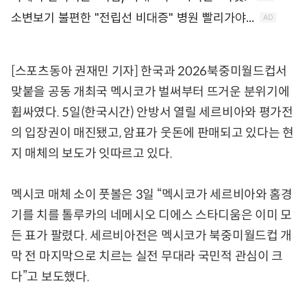
[스포츠동아 권재민 기자] 한국과 2026북중미월드컵서
맞붙을 공동 개최국 멕시코가 벌써부터 뜨거운 분위기에
휩싸였다. 5일(한국시간) 안방서 열릴 세르비아와 평가전
의 입장권이 매진됐고, 암표가 웃돈에 판매되고 있다는 현
지 매체의 보도가 잇따르고 있다.
멕시코 매체 소이 풋볼은 3일 “멕시코가 세르비아와 홈경
기를 치를 톨루카의 네메시오 디에스 스타디움은 이미 모
든 표가 팔렸다. 세르비아전은 멕시코가 북중미월드컵 개
막 전 마지막으로 치르는 실전 무대라 국민적 관심이 크
다”고 보도했다.