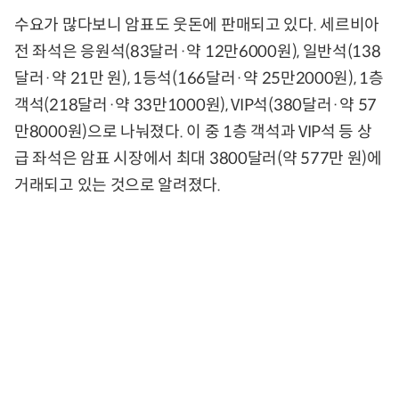
수요가 많다보니 암표도 웃돈에 판매되고 있다. 세르비아
전 좌석은 응원석(83달러·약 12만6000원), 일반석(138
달러·약 21만 원), 1등석(166달러·약 25만2000원), 1층
객석(218달러·약 33만1000원), VIP석(380달러·약 57
만8000원)으로 나눠졌다. 이 중 1층 객석과 VIP석 등 상
급 좌석은 암표 시장에서 최대 3800달러(약 577만 원)에
거래되고 있는 것으로 알려졌다.