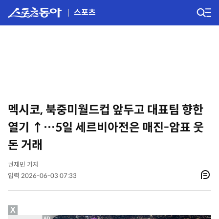
스포츠
멕시코, 북중미월드컵 앞두고 대표팀 향한
열기 ↑…5일 세르비아전은 매진-암표 웃
돈 거래
권재민 기자
입력 2026-06-03 07:33
X