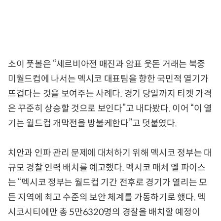
소이 풋볼은 “세르비아전 매진과 암표 웃돈 거래는 북중
미월드컵에 나서는 멕시코 대표팀을 향한 국민적 열기가
뜨겁다는 것을 보여주는 사례다. 경기 당일까지 티켓 가격
은 꾸준히 상승할 것으로 보인다”고 내다봤다. 이어 “이 열
기는 월드컵 개막전을 방불케한다”고 덧붙였다.
치안과 인파 관리 문제에 대처하기 위해 멕시코 정부는 대
규모 경찰 인력 배치를 예고했다. 멕시코 매체 엘 파이스
는 “멕시코 정부는 월드컵 기간 전후로 경기가 열리는 모
든 지역에 최고 수준의 보안 체계를 가동하기로 했다. 멕
시코시티에만 총 5만6320명의 경찰을 배치할 예정이