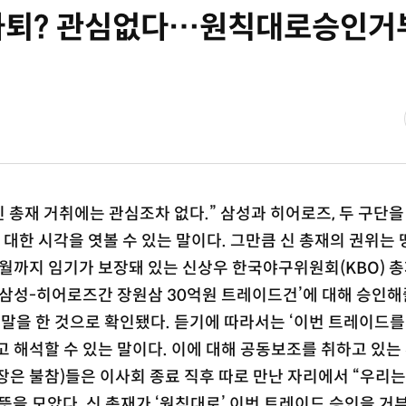
사퇴? 관심없다…원칙대로승인거
신 총재 거취에는 관심조차 없다.” 삼성과 히어로즈, 두 구단
 대한 시각을 엿볼 수 있는 말이다. 그만큼 신 총재의 권위는 
3월까지 임기가 보장돼 있는 신상우 한국야구위원회(KBO) 총
‘삼성-히어로즈간 장원삼 30억원 트레이드건’에 대해 승인해
말을 한 것으로 확인됐다. 듣기에 따라서는 ‘이번 트레이드를
 해석할 수 있는 말이다. 이에 대해 공동보조를 취하고 있는 
사장은 불참)들은 이사회 종료 직후 따로 만난 자리에서 “우리는
뜻을 모았다. 신 총재가 ‘원칙대로’ 이번 트레이드 승인을 거