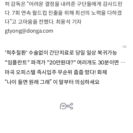
허 감독은 “어려운 결정을 내려준 구단들에게 감사드린
다. 7회 연속 월드컵 진출을 위해 최선의 노력을 다하겠
다”고 고마움을 전했다. 최용석 기자
gtyong@donga.com