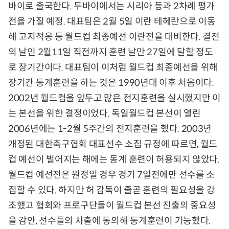
바이로 출국한다. 두바이에서는 시리아 등과 2차례 평가
전을 가질 예정. 대표팀은 2월 5일 이란 테헤란으로 이동
해 고지적응 등 월드컵 최종예선 이란전을 대비한다. 결전
의 날인 2월11일 직전까지 훈련 날만 27일에 달할 정도
로 장기간이다. 대표팀이 이처럼 월드컵 최종예선을 위해
장기간 동계훈련을 하는 것은 1990년대 이후 처음이다.
2002년 월드컵을 앞두고 많은 전지훈련을 실시했지만 이
는 본선을 위한 결정이었다. 독일월드컵 본선이 열린
2006년에는 1-2월 5주간의 전지훈련을 했다. 2003년
개정된 대한축구협회 대표선수 소집 규정에 따르면, 월드
컵 예선이 벌어지는 해에는 동계 훈련이 허용되지 않았다.
월드컵 예선전은 원정일 경우 경기 7일전에만 선수를 소
집할 수 있다. 하지만 허 감독이 줄곧 훈련의 필요성을 강
조했고 협회와 프로구단들이 월드컵 본선 진출의 중요성
을 감안, 선수들의 차출에 동의해 동계훈련이 가능했다.