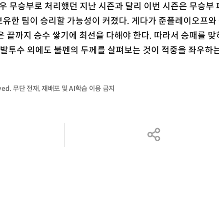
경우 무승부로 처리했던 지난 시즌과 달리 이번 시즌은 무승부
보유한 팀이 승리할 가능성이 커졌다. 게다가 준플레이오프와
은 끝까지 승수 쌓기에 최선을 다해야 한다. 따라서 승패를 맞
선발투수 외에도 불펜의 두께를 살펴보는 것이 적중을 좌우하는
served. 무단 전재, 재배포 및 AI학습 이용 금지