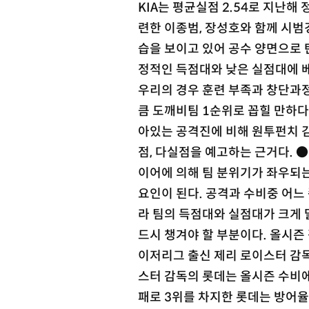
KIA는 평균실점 2.54로 지난해
련한 이종범, 장성호와 함께 시범
습을 보이고 있어 공수 양면으로 
정적인 득점대와 낮은 실점대에 
우리의 경우 훈련 부족과 창단과
큼 도깨비팀 1순위로 꼽힐 만하다
아있는 공격진에 비해 원투펀치 
점, 다실점을 예고하는 근거다. ●
이어에 의해 팀 분위기가 좌우되는
요인이 된다. 공격과 수비중 어느
라 팀의 득점대와 실점대가 크게 
드시 챙겨야 할 부분이다. 올시즌
이저리그 출신 제리 로이스터 감독
스터 감독의 롯데는 올시즌 수비에
패로 3위를 차지한 롯데는 방어율