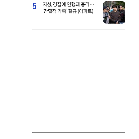
5
지성, 경찰에 연행돼 충격…
‘간헐적 가족’ 절규 (아파트)