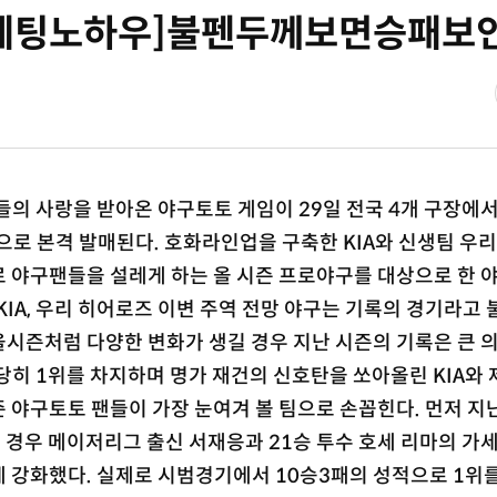
베팅노하우]불펜두께보면승패보
의 사랑을 받아온 야구토토 게임이 29일 전국 4개 구장에
으로 본격 발매된다. 호화라인업을 구축한 KIA와 신생팀 우리
로 야구팬들을 설레게 하는 올 시즌 프로야구를 대상으로 한 
 KIA, 우리 히어로즈 이변 주역 전망 야구는 기록의 경기라고 
시즌처럼 다양한 변화가 생길 경우 지난 시즌의 기록은 큰 
당히 1위를 차지하며 명가 재건의 신호탄을 쏘아올린 KIA와
 야구토토 팬들이 가장 눈여겨 볼 팀으로 손꼽힌다. 먼저 지
의 경우 메이저리그 출신 서재응과 21승 투수 호세 리마의 가
 강화했다. 실제로 시범경기에서 10승3패의 성적으로 1위