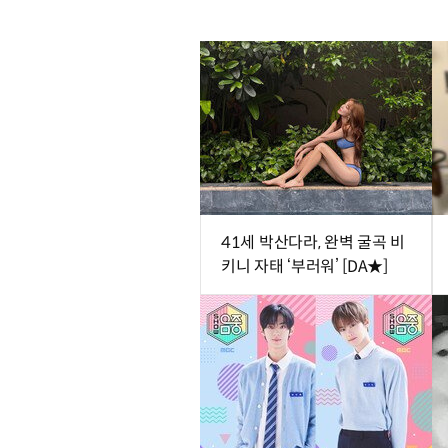
41세 박산다라, 완벽 굴곡 비
키니 자태 ‘부러워’ [DA★]