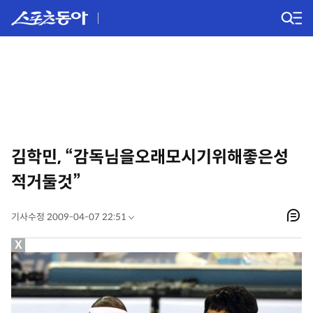
김학민, “감독님을오래모시기위해좋은성
적거둘것”
기사수정 2009-04-07 22:51
X