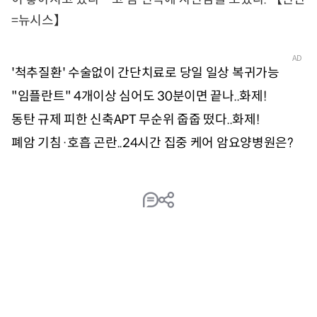
=뉴시스】