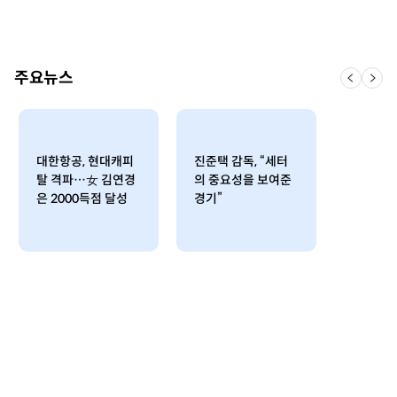
주요뉴스
대한항공, 현대캐피
진준택 감독, “세터
탈 격파…女 김연경
의 중요성을 보여준
은 2000득점 달성
경기”