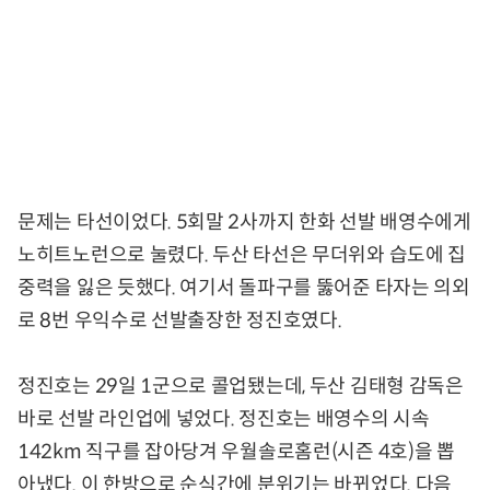
문제는 타선이었다. 5회말 2사까지 한화 선발 배영수에게
노히트노런으로 눌렸다. 두산 타선은 무더위와 습도에 집
중력을 잃은 듯했다. 여기서 돌파구를 뚫어준 타자는 의외
로 8번 우익수로 선발출장한 정진호였다.
정진호는 29일 1군으로 콜업됐는데, 두산 김태형 감독은
바로 선발 라인업에 넣었다. 정진호는 배영수의 시속
142km 직구를 잡아당겨 우월솔로홈런(시즌 4호)을 뽑
아냈다. 이 한방으로 순식간에 분위기는 바뀌었다. 다음