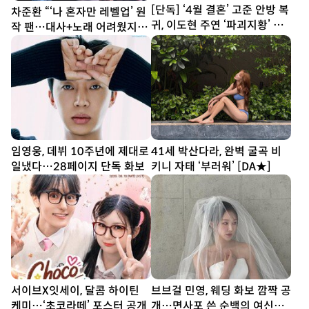
[단독] ‘4월 결혼’ 고준 안방 복
차준환 “‘나 혼자만 레벨업’ 원
귀, 이도현 주연 ‘파괴지황’ 합
작 팬…대사+노래 어려웠지만
류
연습 多”
임영웅, 데뷔 10주년에 제대로
41세 박산다라, 완벽 굴곡 비
일냈다…28페이지 단독 화보
키니 자태 ‘부러워’ [DA★]
서이브X잇세이, 달콤 하이틴
브브걸 민영, 웨딩 화보 깜짝 공
케미…‘초코라떼’ 포스터 공개
개…면사포 쓴 순백의 여신