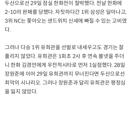
두산으로선 29일 잠실 한화전이 절박했다. 전날 한화에
2-10의 완패를 당했다. 자칫하다간 1위 삼성은 달아나고,
3위 NC는 쫓아오는 샌드위치 신세에 빠질 수 있는 고비였
다.
그러나 다승 1위 유희관을 선발로 내세우고도 경기는 잘
풀리지 않았다. 유희관은 1회초 2사 후 연속 볼넷을 주더
니 한화 김경언에게 우전적시타로 먼저 1실점했다. 28일
장원준에 이어 29일 유희관까지 무너진다면 두산으로선
최악의 시나리오. 그러나 장원준과 달리 유희관은 평정심
을 잃지 않았다.