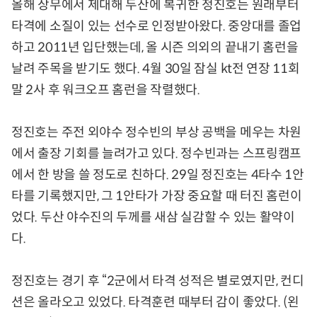
올해 상무에서 제대해 두산에 복귀한 정진호는 원래부터
타격에 소질이 있는 선수로 인정받아왔다. 중앙대를 졸업
하고 2011년 입단했는데, 올 시즌 의외의 끝내기 홈런을
날려 주목을 받기도 했다. 4월 30일 잠실 kt전 연장 11회
말 2사 후 워크오프 홈런을 작렬했다.
정진호는 주전 외야수 정수빈의 부상 공백을 메우는 차원
에서 출장 기회를 늘려가고 있다. 정수빈과는 스프링캠프
에서 한 방을 쓸 정도로 친하다. 29일 정진호는 4타수 1안
타를 기록했지만, 그 1안타가 가장 중요할 때 터진 홈런이
었다. 두산 야수진의 두께를 새삼 실감할 수 있는 활약이
다.
정진호는 경기 후 “2군에서 타격 성적은 별로였지만, 컨디
션은 올라오고 있었다. 타격훈련 때부터 감이 좋았다. (왼