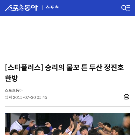
스포츠
[스타플러스] 승리의 물꼬 튼 두산 정진호
한방
스포츠동아
입력 2015-07-30 05:45