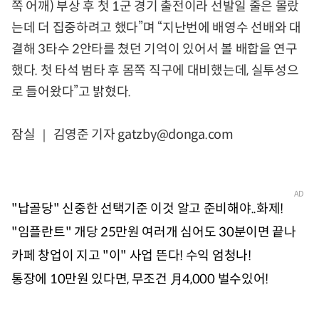
쪽 어깨) 부상 후 첫 1군 경기 출전이라 선발일 줄은 몰랐
는데 더 집중하려고 했다”며 “지난번에 배영수 선배와 대
결해 3타수 2안타를 쳤던 기억이 있어서 볼 배합을 연구
했다. 첫 타석 범타 후 몸쪽 직구에 대비했는데, 실투성으
로 들어왔다”고 밝혔다.
잠실 ｜ 김영준 기자 gatzby@donga.com