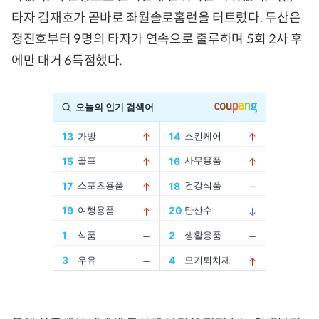
타자 김재호가 곧바로 좌월솔로홈런을 터트렸다. 두산은
정진호부터 9명의 타자가 연속으로 출루하며 5회 2사 후
에만 대거 6득점했다.