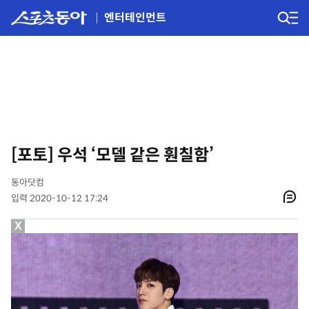
엔터테인먼트
[포토] 우석 ‘모델 같은 훤칠함’
동아닷컴
입력 2020-10-12 17:24
X