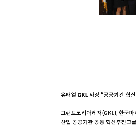
유태열 GKL 사장 “공공기관 혁
그랜드코리아레저(GKL), 한국마사
산업 공공기관 공동 혁신추진그룹’