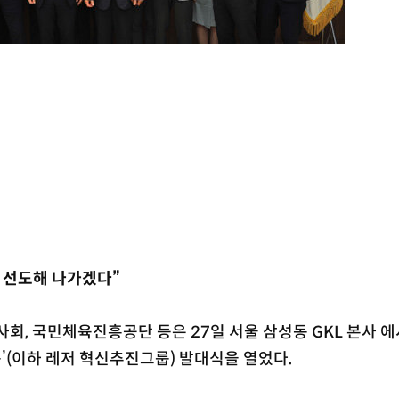
신 선도해 나가겠다”
회, 국민체육진흥공단 등은 27일 서울 삼성동 GKL 본사 에
(이하 레저 혁신추진그룹) 발대식을 열었다.