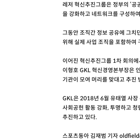
레저 혁신추진그룹은 정부의 ‘공공
을 강화하고 네트워크를 구성하여
그동안 조직간 정보 공유에 그치던
위해 실제 사업 조직을 포함하여 
이어진 혁신추진그룹 1차 회의에서
이형호 GKL 혁신경영본부장은 인
기관이 모여 머리를 맞대고 추진 
GKL은 2018년 6월 유태열 
사회공헌 활동 강화, 투명하고 청
추진하고 있다.
스포츠동아 김재범 기자 oldfield