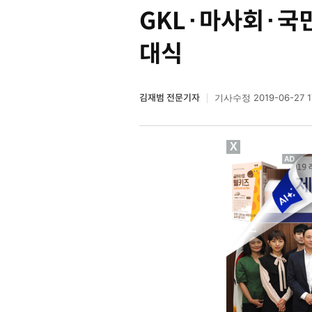
GKL·마사회·국
대식
김재범 전문기자
2019-06-27 1
기사수정
X