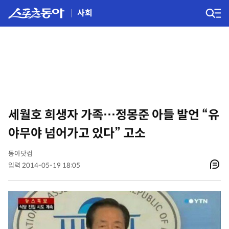
사회
세월호 희생자 가족…정몽준 아들 발언 “유
야무야 넘어가고 있다” 고소
동아닷컴
입력 2014-05-19 18:05