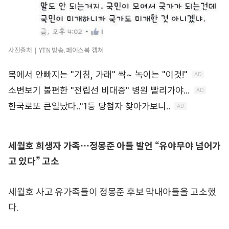
사진출처｜YTN 방송, 페이스북 캡쳐
세월호 희생자 가족…정몽준 아들 발언 “유야무야 넘어가
고 있다” 고소
세월호 사고 유가족들이 정몽준 후보 막내아들을 고소했
다.