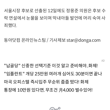
서울시장 후보로 선출된 12일에도 정몽준 의원은 후보 수
락 연설에서 눈물을 보이며 막내아들 발언에 머리 숙여 사
죄했다.
동아닷컴 온라인뉴스팀 / 기사제보 star@donga.com