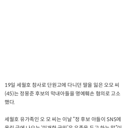
19일 세월호 참사로 단원고에 다니던 딸을 잃은 오모 씨
(45)는 정몽준 후보의 막내아들을 명예훼손 혐의로 고소
했다.
세월호 유가족인 오 모 씨는 이날 “정 후보 아들이 SNS에