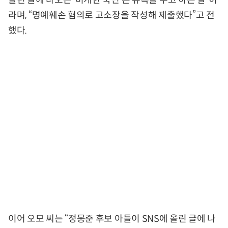
올린 글에 나오는 ‘미개한 국민’은 유족을 두고 하는 말”이
라며, “명예훼손 혐의로 고소장을 작성해 제출했다”고 전
했다.
이어 오모 씨는 “정몽준 후보 아들이 SNS에 올린 글에 나