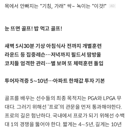
눈 뜨면 골프! 밥 먹고 골프!
새벽 5시30분 기상 아침식사 전까지 개별훈련
라운드 등 집중레슨…저녁까지 필드서 땀방울
코치들 엄격한 관리…별 보며 또 체력훈련 돌입
투어자격증 5∼10년…아파트 한채값 투자 기본
골프를 배우는 선수들의 최종 목적지는 PGA와 LPGA 무
대다. 그러기 위해선 ‘프로’의 관문을 먼저 통과해야한다.
프로의 길은 험난하다. 국내에서 프로가 되기 위해선 수백
대 1의 경쟁을 뚫어야 한다. 짧게는 4∼5년, 길게는 10년