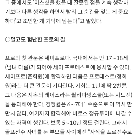
그 중에서도 ‘미스샷을 했을 때 잘못된 점을 계속 생각하
기보다 다른 생각을 하면서 빨리 그 순간을 잊는 게 중요
하다’고 조언한 게 기억에 남는다”고 말했다.
○멀고도 험난한 프로의 길
프로의 첫 관문은 세미프로다. 국내에서는 만 17∼18세
(남녀 다름)가 되어야 세미 프로테스트에 응시할 수 있다.
세미프로(준회원)에 합격하면 다음은 프로테스트(정회
원)라는 더 큰 관문이 기다린다. 기회는 1년에 딱 2번뿐.
그 다음은 지옥의 레이스라는 퀄리파잉스쿨(또는 시드전)
을 통과해야 한다. 경쟁률은 6∼7대1 수준으로 이 역시 만
만치 않다. 여기까지 합격해야 비로소 정규투어에 나갈 수
있는 자격이 생긴다. 보통 5∼10년 정도 걸린다. 그래서
골프선수 자녀를 둔 부모들 사이에선 “자식을 프로선수로