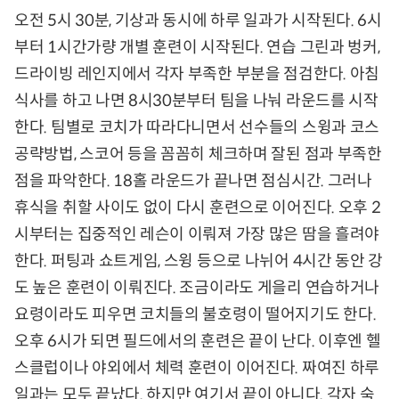
오전 5시 30분, 기상과 동시에 하루 일과가 시작된다. 6시
부터 1시간가량 개별 훈련이 시작된다. 연습 그린과 벙커,
드라이빙 레인지에서 각자 부족한 부분을 점검한다. 아침
식사를 하고 나면 8시30분부터 팀을 나눠 라운드를 시작
한다. 팀별로 코치가 따라다니면서 선수들의 스윙과 코스
공략방법, 스코어 등을 꼼꼼히 체크하며 잘된 점과 부족한
점을 파악한다. 18홀 라운드가 끝나면 점심시간. 그러나
휴식을 취할 사이도 없이 다시 훈련으로 이어진다. 오후 2
시부터는 집중적인 레슨이 이뤄져 가장 많은 땀을 흘려야
한다. 퍼팅과 쇼트게임, 스윙 등으로 나뉘어 4시간 동안 강
도 높은 훈련이 이뤄진다. 조금이라도 게을리 연습하거나
요령이라도 피우면 코치들의 불호령이 떨어지기도 한다.
오후 6시가 되면 필드에서의 훈련은 끝이 난다. 이후엔 헬
스클럽이나 야외에서 체력 훈련이 이어진다. 짜여진 하루
일과는 모두 끝났다. 하지만 여기서 끝이 아니다. 각자 숙