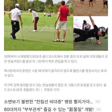
(왼쪽부터 시계방향으로)호주 골드코스트에서 전훈 중인 프로 골퍼 지망생들이 오
전 연습라운드를 끝낸 뒤 그린에서 퍼트 연습을 하고 있다.
백사장에서의 훈련은 스윙 때 하체가 움직이지 않도록 밸런스를 향상시키는 효과
가 있다.
지구력 강화 훈련을 받고 있는 연습생들이 힘든 듯 고통스런 표정을 짓고 있다. 골
드코스트(호주 퀸즐랜드 주) ｜ 주영로 기자