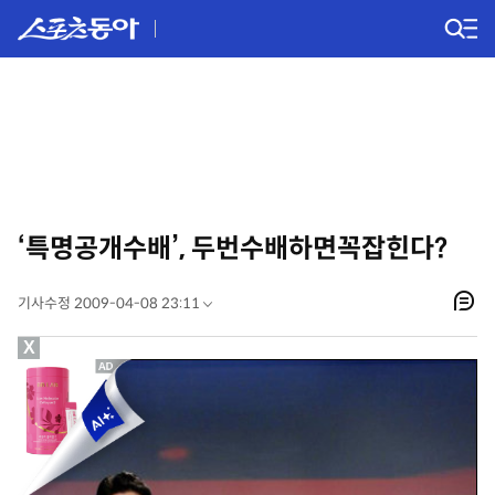
‘특명공개수배’, 두번수배하면꼭잡힌다?
기사수정 2009-04-08 23:11
X