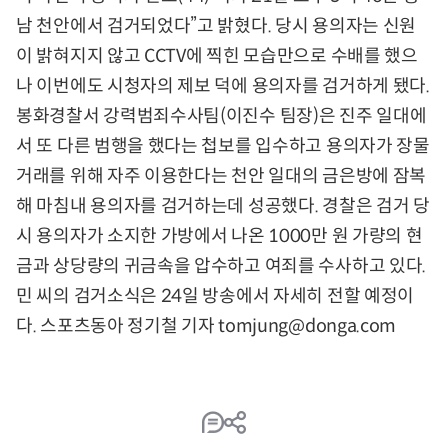
남 천안에서 검거되었다”고 밝혔다. 당시 용의자는 신원
이 밝혀지지 않고 CCTV에 찍힌 모습만으로 수배를 했으
나 이번에도 시청자의 제보 덕에 용의자를 검거하게 됐다.
봉화경찰서 강력범죄수사팀(이진수 팀장)은 진주 일대에
서 또 다른 범행을 했다는 첩보를 입수하고 용의자가 장물
거래를 위해 자주 이용한다는 천안 일대의 금은방에 잠복
해 마침내 용의자를 검거하는데 성공했다. 경찰은 검거 당
시 용의자가 소지한 가방에서 나온 1000만 원 가량의 현
금과 상당량의 귀금속을 압수하고 여죄를 수사하고 있다.
민 씨의 검거소식은 24일 방송에서 자세히 전할 예정이
다. 스포츠동아 정기철 기자 tomjung@donga.com