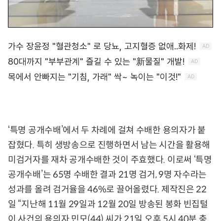
‘특명 공개수배’에서 두 차례에 걸쳐 수배한 용의자가 붙
잡혔다. 특히 생방송으로 진행하면서 남는 시간을 활용해
미검거자를 재차 공개수배한 것이 주효했다. 이로써 ‘특명
공개수배’는 65명 수배한 결과 21명 검거, 9명 자수라는
성과를 올려 검거율을 46%로 끌어올렸다. 제작진은 22
일 “지난해 11월 29일과 12월 20일 방송된 봉화 빈집털
이 사건의 용의자 민모(44) 씨가 21일 오후 5시 40분 충