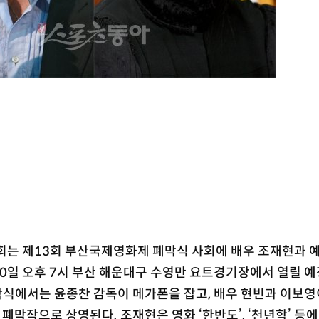
원회는 제13회 부산국제영화제 폐막식 사회에 배우 조재현과 
10일 오후 7시 부산 해운대구 수영만 요트경기장에서 열릴 예정
막식에서는 윤종찬 감독이 메가폰을 잡고, 배우 현빈과 이보영
 폐막작으로 상영된다. 조재현은 영화 ‘한반도’, ‘천년학’ 등