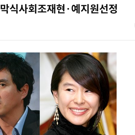
막식사회조재현·예지원선정