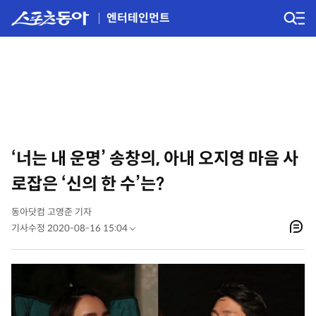
엔터테인먼트
‘너는 내 운명’ 송창의, 아내 오지영 마음 사
로잡은 ‘신의 한 수’는?
동아닷컴 고영준 기자
기사수정 2020-08-16 15:04