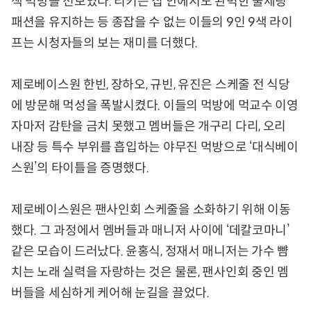
색 먹방을 선보였다. 리키는 집 안에서도 완벽한 풀세팅
패션을 유지하는 등 종잡을 수 없는 이들의 9인 9색 라이
프는 시청자들의 보는 재미를 더했다.
제로베이스원 한빈, 장하오, 규빈, 유진은 스케줄 전 식당
에 방문해 먹성을 폭발시켰다. 이들의 먹방에 먹교수 이영
자마저 감탄을 금치 못했고 멤버들은 개구리 다리, 오리
내장 등 특수 부위를 흡입하는 야무진 먹방으로 ‘대식베이
스원’의 타이틀을 증명했다.
제로베이스원은 팬사인회 스케줄을 소화하기 위해 이동
했다. 그 과정에서 멤버들과 매니저 사이에 ‘데칼코마니’
같은 모습이 드러났다. 윤홍식, 정재서 매니저는 가수 뺨
치는 노래 실력을 자랑하는 것은 물론, 팬사인회 중인 멤
버들을 세심하게 케어해 눈길을 끌었다.