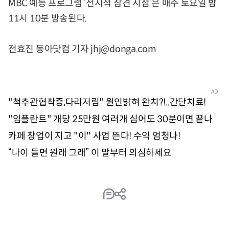
MBC 예능 프로그램 ‘전지적 참견 시점’은 매주 토요일 밤
11시 10분 방송된다.
전효진 동아닷컴 기자 jhj@donga.com