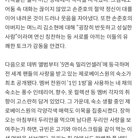
가족들은 불이 꺼진 상태에서 식사를 시작했다. 그럼에도
어둠 속 대화는 끊이지 않았고 손준호의 절약 정신이 대를
이어 내려온 것이 드러나 웃음을 자아냈다. 또한 손준호의
아버지는 며느리 김소현에 대해 “굉장히 반듯하고 성실한
사람”이라며 연신 칭찬하는 등 서로를 아끼는 이들의 유
쾌한 토크가 감동을 안겼다.
다음으로 데뷔 앨범부터 ‘5연속 밀리언셀러’에 등극하며
전 세계 팬들의 사랑을 받고 있는 제로베이스원의 숙소가
최초 공개됐다. 멤버 전원이 ‘1인 1방’을 사용하는 네 채의
숙소는 풍수 인테리어, 향수, 옷 컬렉션 등 멤버 각자의 취
향이 고스란히 담겨 있었다. 그 가운데, 숙소 생활 중인 제
로베이스원의 각양각색 매력도 이목을 집중시켰다. 장하
오는 아침부터 두리안을 먹으며 남다른 두리안 사랑을 보
여주는가 하면, 규빈은 고기와 아이스크림을 같이 먹는 이