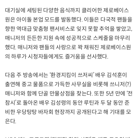
대기실에 세팅된 다양한 음식까지 클리어한 제로베이스
원은 아이돌 본업 모드를 발동했다. 이들은 다국적 팬들을
향한 역대급 맞춤형 팬서비스로 잊지 못할 추억을 쌓았고,
매니저의 든든한 지원 속에 성공적으로 스케줄을 마무리
했다. 매니저와 팬들의 사랑으로 꽉 채워진 제로베이스원
의 하루가 시청자들에게도 즐거움을 선사했다.
다음 주 방송에서는 ‘환경지킴이 쓰저씨’ 배우 김석훈이
출연해 중고 물품으로 가득한 사무실을 비롯해 쓰니저(?)
매니저와 함께 단골 만물상점을 찾는다. 또한 5년 만에 ‘전
참시’로 돌아온 배우 김성령의 동안 루틴과 두 달 동안 준
비한 우당탕탕 바자회 현장까지 공개된다고 해 기대를 모
은다.