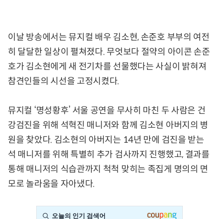
이날 방송에서는 뮤지컬 배우 김소현, 손준호 부부의 여전
히 달달한 일상이 펼쳐졌다. 무엇보다 절약의 아이콘 손준
호가 김소현에게 새 전기차를 선물했다는 사실이 밝혀져
참견인들의 시선을 고정시켰다.
뮤지컬 ‘명성황후’ 서울 공연을 무사히 마친 두 사람은 건
강검진을 위해 석혁진 매니저와 함께 김소현 아버지의 병
원을 찾았다. 김소현의 아버지는 14년 만에 검진을 받는
석 매니저를 위해 특별히 추가 검사까지 진행했고, 결과를
통해 매니저의 식습관까지 척척 맞히는 족집게 명의의 면
모로 놀라움을 자아냈다.