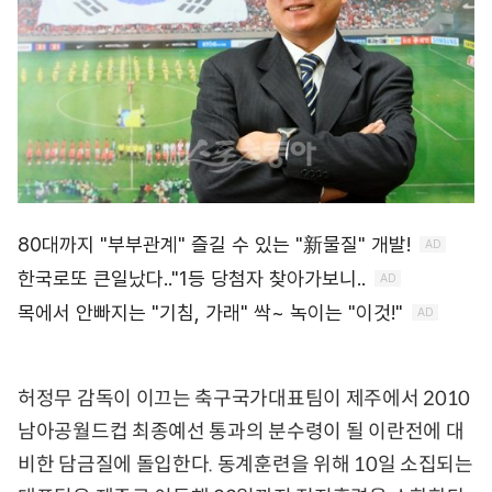
허정무 감독이 이끄는 축구국가대표팀이 제주에서 2010
남아공월드컵 최종예선 통과의 분수령이 될 이란전에 대
비한 담금질에 돌입한다. 동계훈련을 위해 10일 소집되는