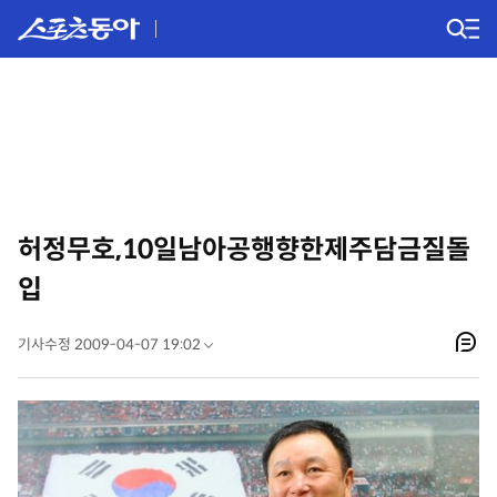
허정무호,10일남아공행향한제주담금질돌
입
기사수정 2009-04-07 19:02