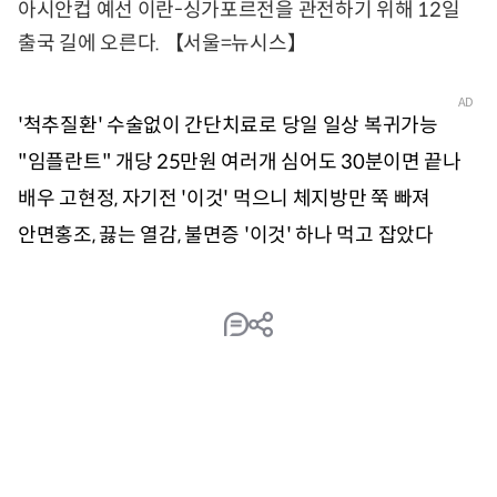
아시안컵 예선 이란-싱가포르전을 관전하기 위해 12일
출국 길에 오른다. 【서울=뉴시스】