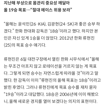
지난해 부상으로 몸관리 중요성 깨달아
올 19승 목표…“절대 에이스 위용 보라”
“올해는 윤석민(26·KIA), 김광현(24·SK)과 좋은 승부 하
겠다.” 한화 한대화 감독은 ‘18승’이라고 했다. 하지만 본
인은 자신 있게 1승을 더 얹었다. 2012년 한화 류현진
(25)의 목표 승수 얘기다.
류현진은 6일 대전구장에서 열린 한화 시무식에서 “올해
는 무조건 아프지 않고 로테이션을 거르지 않는 게 목표
다. 그렇게 되면 승수는 자연스럽게 따라올 것”이라고 말
했다. 한 감독이 이미 “류현진의 올해 목표는 18승”이라고
밝힌 후였다. 그러나 류현진에게 목표 승수를 재차 묻자
“19승”이라고 대답했다. 18승은 2006년에 이미 해봤으
니, 올해 새로운 경지를 열어 보겠다는 의지의 표현이다.