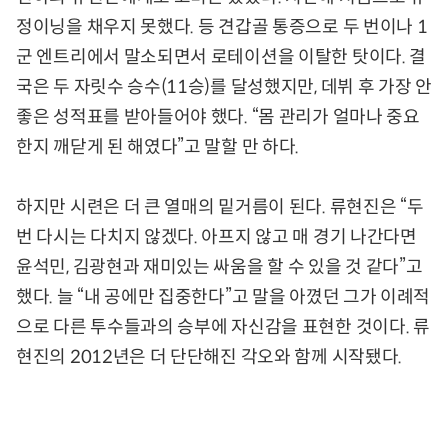
정이닝을 채우지 못했다. 등 견갑골 통증으로 두 번이나 1
군 엔트리에서 말소되면서 로테이션을 이탈한 탓이다. 결
국은 두 자릿수 승수(11승)를 달성했지만, 데뷔 후 가장 안
좋은 성적표를 받아들어야 했다. “몸 관리가 얼마나 중요
한지 깨닫게 된 해였다”고 말할 만 하다.
하지만 시련은 더 큰 열매의 밑거름이 된다. 류현진은 “두
번 다시는 다치지 않겠다. 아프지 않고 매 경기 나간다면
윤석민, 김광현과 재미있는 싸움을 할 수 있을 것 같다”고
했다. 늘 “내 공에만 집중한다”고 말을 아꼈던 그가 이례적
으로 다른 투수들과의 승부에 자신감을 표현한 것이다. 류
현진의 2012년은 더 단단해진 각오와 함께 시작됐다.