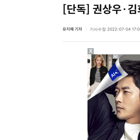
[단독] 권상우·김
유지혜 기자
2022-07-04 17:0
기사수정
X