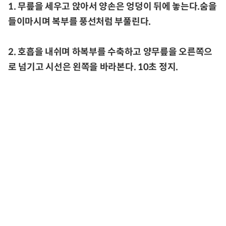
1. 무릎을 세우고 앉아서 양손은 엉덩이 뒤에 놓는다.숨을
들이마시며 복부를 풍선처럼 부풀린다.
2. 호흡을 내쉬며 하복부를 수축하고 양무릎을 오른쪽으
로 넘기고 시선은 왼쪽을 바라본다. 10초 정지.